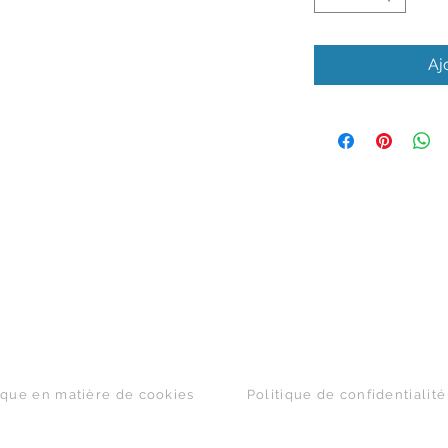
Aj
Haut de page
ique en matière de cookies
Politique de confidentialité