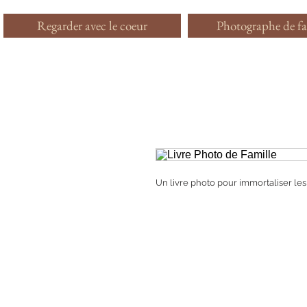
Regarder avec le coeur
Photographe de fa
Un livre photo pour immortaliser le